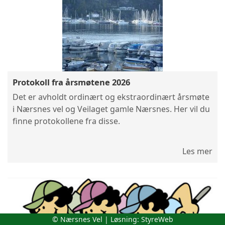
Protokoll fra årsmøtene 2026
Det er avholdt ordinært og ekstraordinært årsmøte
i Nærsnes vel og Veilaget gamle Nærsnes. Her vil du
finne protokollene fra disse.
Les mer
© Nærsnes Vel | Løsning:
StyreWeb